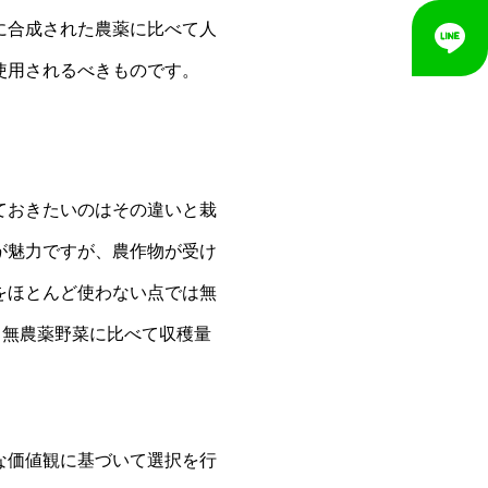
に合成された農薬に比べて人
使用されるべきものです。
ておきたいのはその違いと栽
が魅力ですが、農作物が受け
をほとんど使わない点では無
、無農薬野菜に比べて収穫量
な価値観に基づいて選択を行