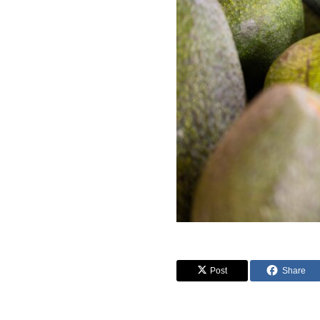
Post
Share