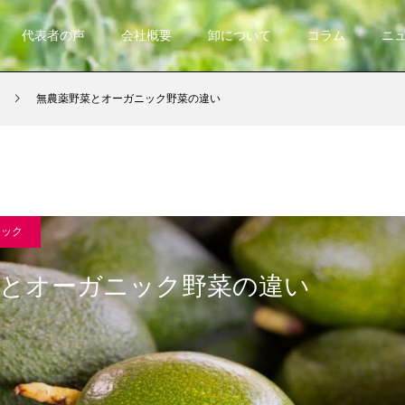
代表者の声
会社概要
卸について
コラム
ニ
無農薬野菜とオーガニック野菜の違い
ニック
菜とオーガニック野菜の違い