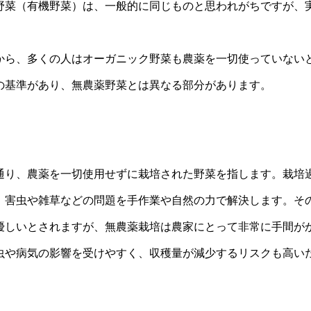
野菜（有機野菜）は、一般的に同じものと思われがちですが、
から、多くの人はオーガニック野菜も農薬を一切使っていない
の基準があり、無農薬野菜とは異なる部分があります。
通り、農薬を一切使用せずに栽培された野菜を指します。栽培
、害虫や雑草などの問題を手作業や自然の力で解決します。そ
優しいとされますが、無農薬栽培は農家にとって非常に手間が
虫や病気の影響を受けやすく、収穫量が減少するリスクも高い