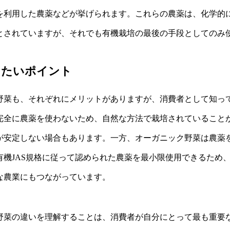
を利用した農薬などが挙げられます。これらの農薬は、化学的
とされていますが、それでも有機栽培の最後の手段としてのみ
きたいポイント
野菜も、それぞれにメリットがありますが、消費者として知っ
完全に農薬を使わないため、自然な方法で栽培されていること
が安定しない場合もあります。一方、オーガニック野菜は農薬
有機JAS規格に従って認められた農薬を最小限使用できるため
な農業にもつながっています。
野菜の違いを理解することは、消費者が自分にとって最も重要