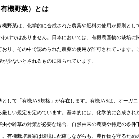
（有機野菜）とは
有機野菜は、化学的に合成された農薬や肥料の使用が原則とし
いわけではありません。日本においては、有機農産物の栽培に関
ており、その中で認められた農薬の使用が許可されています。
響が少ないとされるものに限られています。
として「有機JAS規格」が存在します。有機JASは、オーガ
る厳しい規定を定めています。基本的には、化学的に合成され
害虫や雑草の対策が必要な場合、自然由来の農薬や特定の条件
す。有機栽培農家は環境に配慮しながらも、農作物を守るため