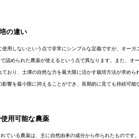
培の違い
に使用しないという点で非常にシンプルな定義ですが、オーガ
規格で認められた農薬が使えるという点で異なります。また、オ
れており、土壌の自然な力を最大限に活かす栽培方法が求めら
の影響を最小限に抑えることができ、長期的に見ても持続可能
で使用可能な農薬
可されている農薬は、主に自然由来の成分から作られたものです