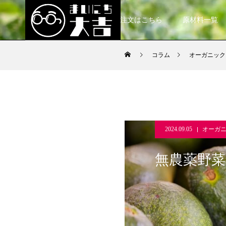
ご注文はこちら
原材料一覧
コラム
オーガニック
2024.09.05
オーガ
無農薬野