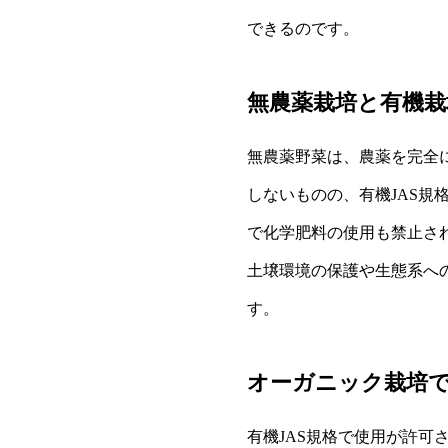
できるのです。
無農薬栽培と有機栽
無農薬野菜は、農薬を完全
しないものの、有機JAS
で化学肥料の使用も禁止さ
土壌環境の保護や生態系へ
す。
オーガニック栽培
有機JAS規格で使用が許